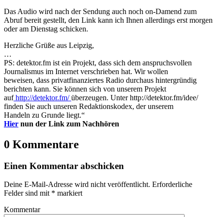
Das Audio wird nach der Sendung auch noch on-Damend zum
Abruf bereit gestellt, den Link kann ich Ihnen allerdings erst morgen
oder am Dienstag schicken.
Herzliche Grüße aus Leipzig,
…
PS: detektor.fm ist ein Projekt, dass sich dem anspruchsvollen
Journalismus im Internet verschrieben hat. Wir wollen
beweisen, dass privatfinanziertes Radio durchaus hintergründig
berichten kann. Sie können sich von unserem Projekt
auf
http://detektor.fm/
überzeugen. Unter http://detektor.fm/idee/
finden Sie auch unseren Redaktionskodex, der unserem
Handeln zu Grunde liegt.“
Hier
nun der Link zum Nachhören
0 Kommentare
Einen Kommentar abschicken
Deine E-Mail-Adresse wird nicht veröffentlicht.
Erforderliche
Felder sind mit
*
markiert
Kommentar