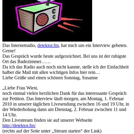
Das Internetradio,
detektor.fm
, hat mich um ein Interview gebeten.
Gerne!
Das Gespräch wurde heute aufgezeichnet. Bei uns ist der ruhigste
Ort das Badezimmer……
Da ich das Radio auch noch nicht kannte, stelle ich der Einfachheit
halber die Mail mit allen wichtigen Infos hier rein…
Liebe Grüße und einen schönen Sonntag, Susanne
„Liebe Frau Wiest,
noch einmal vielen herzlichen Dank für das interessante Gespräch
zur Petition. Das Interview läuft morgen, am Montag, 1. Februar
2010 in unserer täglichen Livesendung zwischen 16 und 19 Uhr, in
der Wiederholung dann am Dienstag, 2. Februar zwischen 11 und
14 Uhr.
Den Livestream finden sie auf unserer Webseite
http://detektor.fm/
(rechts auf der Seite unter „Stream starten“ der Link)