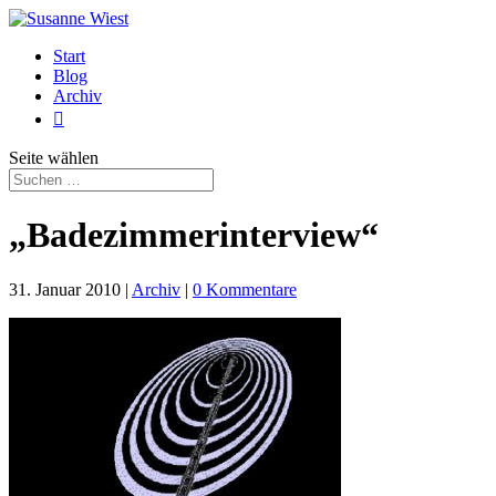
Start
Blog
Archiv

Seite wählen
„Badezimmerinterview“
31. Januar 2010
|
Archiv
|
0 Kommentare