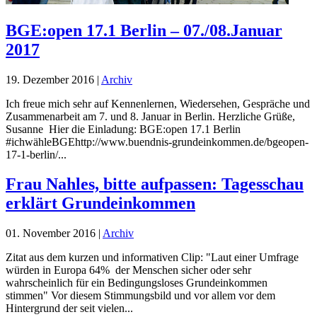
BGE:open 17.1 Berlin – 07./08.Januar
2017
19. Dezember 2016
|
Archiv
Ich freue mich sehr auf Kennenlernen, Wiedersehen, Gespräche und
Zusammenarbeit am 7. und 8. Januar in Berlin. Herzliche Grüße,
Susanne Hier die Einladung: BGE:open 17.1 Berlin
#ichwähleBGEhttp://www.buendnis-grundeinkommen.de/bgeopen-
17-1-berlin/...
Frau Nahles, bitte aufpassen: Tagesschau
erklärt Grundeinkommen
01. November 2016
|
Archiv
Zitat aus dem kurzen und informativen Clip: "Laut einer Umfrage
würden in Europa 64% der Menschen sicher oder sehr
wahrscheinlich für ein Bedingungsloses Grundeinkommen
stimmen" Vor diesem Stimmungsbild und vor allem vor dem
Hintergrund der seit vielen...