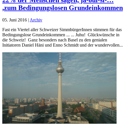
22% der Menschen sagen, ja-oui-si-…
,zum Bedingungslosen Grundeinkommen
05. Juni 2016
|
Archiv
Fast ein Viertel aller Schweizer SimmbürgerInnen stimmen für das
Bedingungslose Grundeinkommen ... ... Juhu! Glückwünsche in
die Schweiz! Ganz besonders nach Basel zu den genialen
Initiatoren Daniel Häni und Enno Schmidt und der wundervollen...