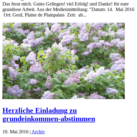
Das freut mich. Gutes Gelingen! viel Erfolg! und Danke! für eure
grandiose Arbeit. Aus der Medienmitteilung: "Datum: 14. Mai 2016
Ort: Genf, Plaine de Plainpalais Zeit: ab...
Herzliche Einladung zu
grundeinkommen-abstimmen
10. Mai 2016
|
Archiv