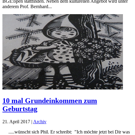
BGE:open stattfinden. Neben dem kulturellen Angebot wird unter
anderem Prof. Bernhard...
10 mal Grundeinkommen zum
Geburtstag
21. April 2017
|
Archiv
.....wünscht sich Phil. Er schreibt: "Ich möchte jetzt bei Dir was