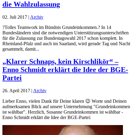
die Wahlzulassung
02. Juli 2017
|
Archiv
?Tolles Teamwork im Bündnis Grundeinkommen.? In 14
Bundesländern sind die notwendigen Unterstützungsunterschriften
für die Zulassung zur Bundestagswahl 2017 schon komplett. In
Rheinland-Pfalz und auch im Saarland, wird gerade Tag und Nacht
gesammelt, damit...
„Klarer Schnaps, kein Kirschlikör“ –
Enno Schmidt erklärt die Idee der BGE-
Partei
26. April 2017
|
Archiv
Lieber Enno, vielen Dank für Deine klaren 😉 Worte und Deinen
aufmerksamen Blick auf unsere Unternehmung "Grundeinkommen
ist wählbar". Herzlich, Susanne Grundeinkommen ist wählbar -
Enno Schmidt erklärt die Idee der BGE-Partei: