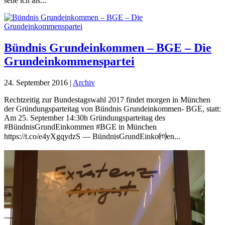
sehe ich als...
Bündnis Grundeinkommen – BGE – Die
Grundeinkommenspartei
24. September 2016
|
Archiv
Rechtzeitig zur Bundestagswahl 2017 findet morgen in München
der Gründungsparteitag von Bündnis Grundeinkommen- BGE, statt:
Am 25. September 14:30h Gründungsparteitag des
#BündnisGrundEinkommen #BGE in München
https://t.co/e4yXgqydzS — BündnisGrundEinko⒨en...