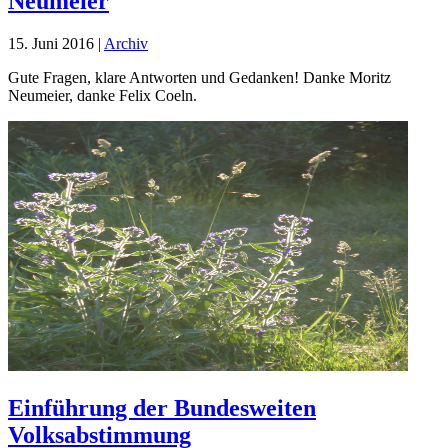
Neumeier
15. Juni 2016
|
Archiv
Gute Fragen, klare Antworten und Gedanken! Danke Moritz
Neumeier, danke Felix Coeln.
Einführung der Bundesweiten
Volksabstimmung