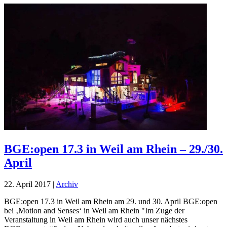
BGE:open 17.3 in Weil am Rhein – 29./30.
April
22. April 2017
|
Archiv
BGE:open 17.3 in Weil am Rhein am 29. und 30. April BGE:open
bei ‚Motion and Senses‘ in Weil am Rhein "Im Zuge der
Veranstaltung in Weil am Rhein wird auch unser nächstes