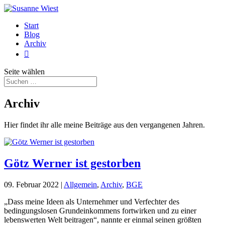
Start
Blog
Archiv

Seite wählen
Archiv
Hier findet ihr alle meine Beiträge aus den vergangenen Jahren.
Götz Werner ist gestorben
09. Februar 2022
|
Allgemein
,
Archiv
,
BGE
„Dass meine Ideen als Unternehmer und Verfechter des
bedingungslosen Grundeinkommens fortwirken und zu einer
lebenswerten Welt beitragen“, nannte er einmal seinen größten