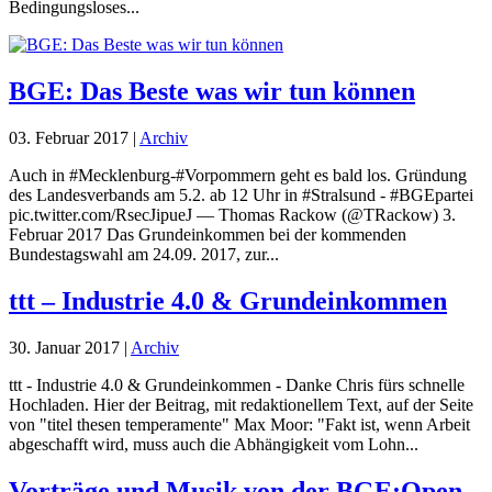
Bedingungsloses...
BGE: Das Beste was wir tun können
03. Februar 2017
|
Archiv
Auch in #Mecklenburg-#Vorpommern geht es bald los. Gründung
des Landesverbands am 5.2. ab 12 Uhr in #Stralsund - #BGEpartei
pic.twitter.com/RsecJipueJ — Thomas Rackow (@TRackow) 3.
Februar 2017 Das Grundeinkommen bei der kommenden
Bundestagswahl am 24.09. 2017, zur...
ttt – Industrie 4.0 & Grundeinkommen
30. Januar 2017
|
Archiv
ttt - Industrie 4.0 & Grundeinkommen - Danke Chris fürs schnelle
Hochladen. Hier der Beitrag, mit redaktionellem Text, auf der Seite
von "titel thesen temperamente" Max Moor: "Fakt ist, wenn Arbeit
abgeschafft wird, muss auch die Abhängigkeit vom Lohn...
Vorträge und Musik von der BGE:Open