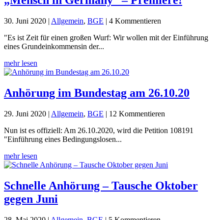
„Mensch in Germany“ – Premiere!
30. Juni 2020
|
Allgemein
,
BGE
| 4 Kommentieren
"Es ist Zeit für einen großen Wurf: Wir wollen mit der Einführung
eines Grundeinkommensin der...
mehr lesen
Anhörung im Bundestag am 26.10.20
29. Juni 2020
|
Allgemein
,
BGE
| 12 Kommentieren
Nun ist es offiziell: Am 26.10.2020, wird die Petition 108191
"Einführung eines Bedingungslosen...
mehr lesen
Schnelle Anhörung – Tausche Oktober
gegen Juni
28. Mai 2020
|
Allgemein
,
BGE
| 5 Kommentieren