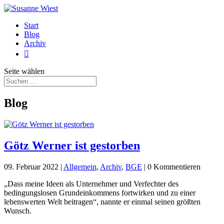
Start
Blog
Archiv

Seite wählen
Blog
Götz Werner ist gestorben
09. Februar 2022
|
Allgemein
,
Archiv
,
BGE
| 0 Kommentieren
„Dass meine Ideen als Unternehmer und Verfechter des
bedingungslosen Grundeinkommens fortwirken und zu einer
lebenswerten Welt beitragen“, nannte er einmal seinen größten
Wunsch.