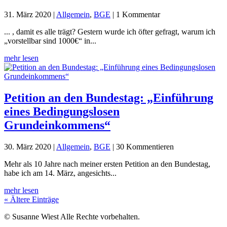
31. März 2020
|
Allgemein
,
BGE
| 1 Kommentar
... , damit es alle trägt? Gestern wurde ich öfter gefragt, warum ich
„vorstellbar sind 1000€“ in...
mehr lesen
Petition an den Bundestag: „Einführung
eines Bedingungslosen
Grundeinkommens“
30. März 2020
|
Allgemein
,
BGE
| 30 Kommentieren
Mehr als 10 Jahre nach meiner ersten Petition an den Bundestag,
habe ich am 14. März, angesichts...
mehr lesen
« Ältere Einträge
© Susanne Wiest Alle Rechte vorbehalten.