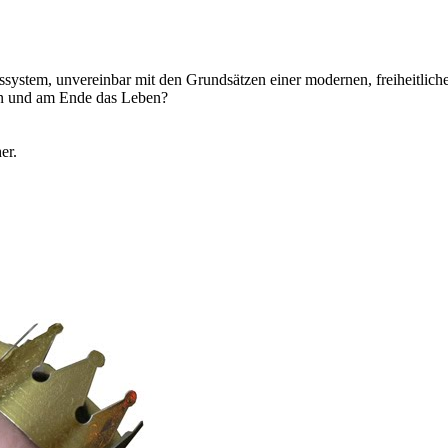
ystem, unvereinbar mit den Grundsätzen einer modernen, freiheitlich
en und am Ende das L
eben?
er.