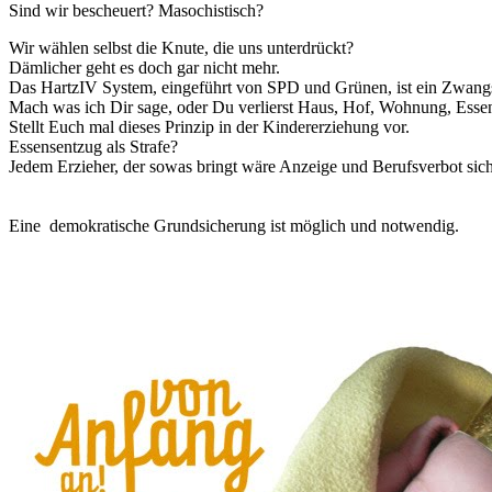
Sind wir bescheuert? M
asochistisch?
Wir wählen selbst die Knute, die uns unterdrückt?
Dämlicher geht es doch gar nicht mehr.
Das HartzIV System, eingeführt von SPD und Grünen, ist ein Zwangss
Mach was ich Dir sage, oder Du verlierst Haus, Hof, Wohnung, Ess
Stellt Euch mal dieses Prinzip in der Kindererziehung vor.
Essensentzug als Strafe?
Jedem Erzieher, der sowas bringt wäre Anzeige und Berufsverbot sich
Eine demokratische Grundsicherung ist möglich und notwendig.