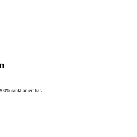
en
200% sanktioniert hat.