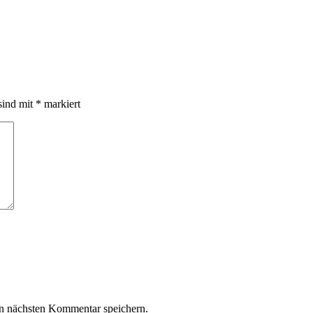
sind mit
*
markiert
n nächsten Kommentar speichern.