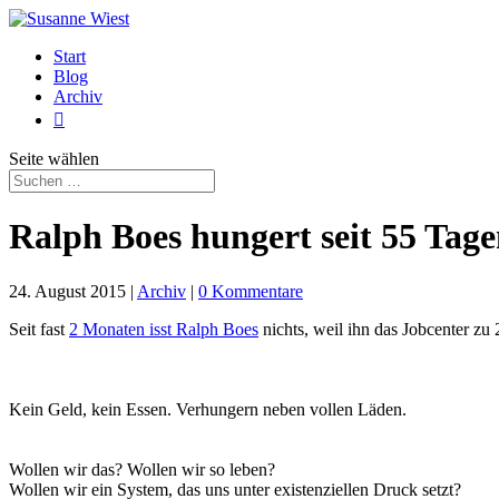
Start
Blog
Archiv

Seite wählen
Ralph Boes hungert seit 55 Tag
24. August 2015
|
Archiv
|
0 Kommentare
Seit fast
2 Monaten isst Ralph Boes
nichts, weil ihn das Jobcenter zu 
Kein Geld, kein Essen.
Verhungern neben vollen Läden.
Wollen wir das? Wollen wir so leben?
Wollen wir ein System, das uns unter existenziellen Druck setzt?