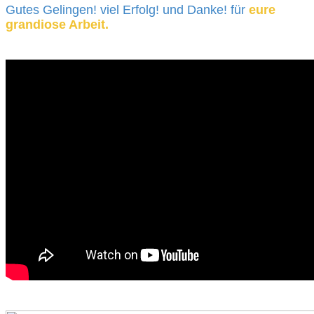
Gutes Gelingen! viel Erfolg! und Danke! für
eure
grandiose Arbeit.