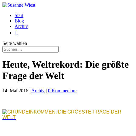
Start
Blog
Archiv

Seite wählen
Heute, Weltrekord: Die größte
Frage der Welt
14. Mai 2016
|
Archiv
|
0 Kommentare