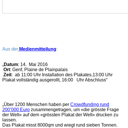
Aus der
Medienmitteilung
:
„
Datum
: 14. Mai 2016
Ort
: Genf, Plaine de Plainpalais
Zeit
: ab 11:00 Uhr Installation des Plakates,13:00 Uhr
Plakat vollständig ausgerollt, 16:00 Uhr Abschluss“
„
Über 1200 Menschen haben per
Crowdfunding rund
200’000 Euro
zusammengetragen, um «die grösste Frage
der Welt» auf dem «grössten Plakat der Welt» drucken zu
lassen.
Das Plakat misst 8000qm und wiegt rund sieben Tonnen.