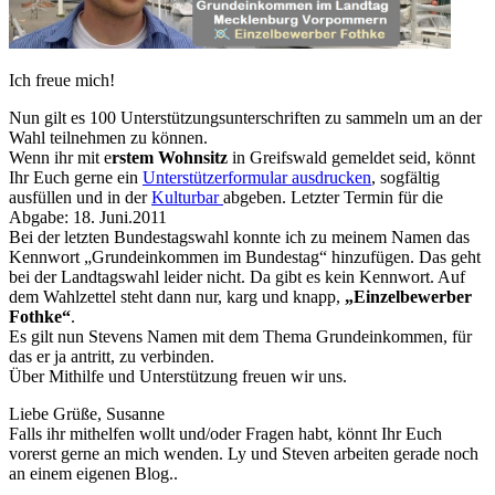
Ich freue mich!
Nun gilt es 100 Unterstützungsunterschriften zu sammeln um an der
Wahl teilnehmen zu können.
Wenn ihr mit e
rstem Wohnsitz
in Greifswald gemeldet seid, könnt
Ihr Euch gerne ein
Unterstützerformular ausdrucken
, sogfältig
ausfüllen und in der
Kulturbar
abgeben. Letzter Termin für die
Abgabe: 18. Juni.2011
Bei der letzten Bundestagswahl konnte ich zu meinem Namen das
Kennwort „Grundeinkommen im Bundestag“ hinzufügen. Das geht
bei der Landtagswahl leider nicht. Da gibt es kein Kennwort. Auf
dem Wahlzettel steht dann nur, karg und knapp,
„Einzelbewerber
Fothke“
.
Es gilt nun Stevens Namen mit dem Thema Grundeinkommen, für
das er ja antritt, zu verbinden.
Über Mithilfe und Unterstützung freuen wir uns.
Liebe Grüße, Susanne
Falls ihr mithelfen wollt und/oder Fragen habt, könnt Ihr Euch
vorerst gerne an mich wenden. Ly und Steven arbeiten gerade noch
an einem eigenen Blog..