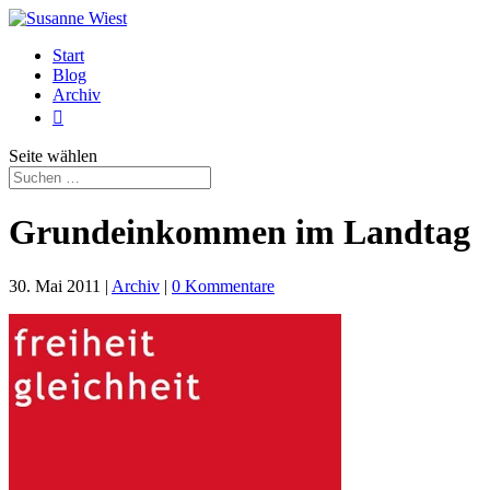
Start
Blog
Archiv

Seite wählen
Grundeinkommen im Landtag
30. Mai 2011
|
Archiv
|
0 Kommentare