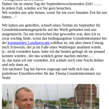
Haben Sie an einem Tag der Septemberwochenenden Zeit?…….
In jedem Fall, würden wir Sie gern besuchen.
Wir würden uns sehr freuen, wenn Sie ein zwei Stunden Zeit für uns
hätten. ..“
Wir haben uns getroffen, schnell einen Termin im September für
Grundeinkommensgespräche auf der Werft gefunden und uns
ausgetauscht. Da mir inzwischen klar geworden war, dass ich es
zwar wichtig finde, wenn das bedingungslose Grundeinkommen bei
der
kommenden Landtagswahl
wählbar ist, mir aber einen Umzug
nach Schwerin, der ja im Falle eines Wahlsieges anstehen würde,
((-: nicht vorstellen kann, habe ich die beiden gefragt ob sie jemand
kennen würden , der das wirklich gerne machen möchte….
Ja, das kann ich mir vorstellen. Ich schlafe noch eine Nacht drüber
und rufe dann an.
Am nächsten Tag hat Steven zugesagt und stellt sich nun als
parteiloser Einzelbewerber für das Thema Grundeinkommen zur
Wahl: