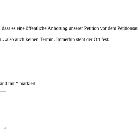
 dass es eine öffentliche Anhörung unserer Petition vor dem Petitions
n…also auch keinen Termin. Immerhin steht der Ort fest:
sind mit
*
markiert