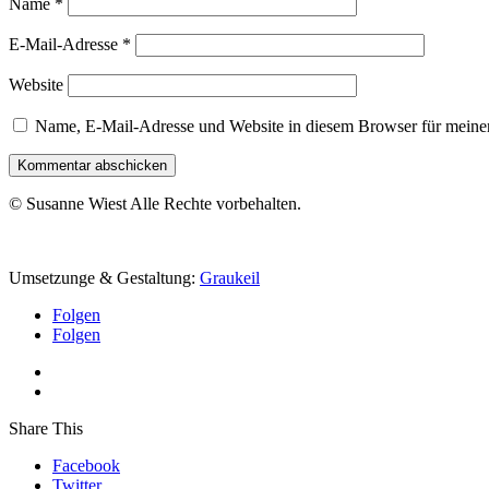
Name
*
E-Mail-Adresse
*
Website
Name, E-Mail-Adresse und Website in diesem Browser für meine
Kommentar abschicken
© Susanne Wiest Alle Rechte vorbehalten.
Umsetzunge & Gestaltung:
Graukeil
Folgen
Folgen
Share This
Facebook
Twitter