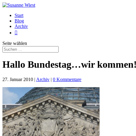
Start
Blog
Archiv

Seite wählen
Hallo Bundestag…wir kommen
27. Januar 2010
|
Archiv
|
0 Kommentare