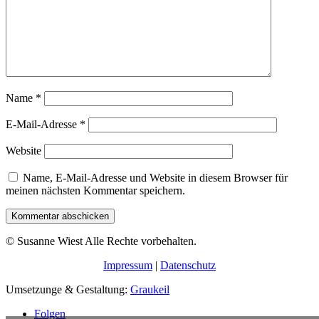
Name
*
E-Mail-Adresse
*
Website
Name, E-Mail-Adresse und Website in diesem Browser für
meinen nächsten Kommentar speichern.
Kommentar abschicken
© Susanne Wiest Alle Rechte vorbehalten.
Impressum
|
Datenschutz
Umsetzunge & Gestaltung:
Graukeil
Folgen