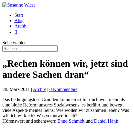
Start
Blog
Archiv

Seite wählen
„Rechen können wir, jetzt sind
andere Sachen dran“
28. März 2011
|
Archiv
|
0 Kommentare
Das bedingungslose Grundeinkommen ist für mich weit mehr als
eine bloße Reform unseres Sozialwesens, es berührt und bewegt
viele Aspekte meines Seins: Wie wollen wir zusammen leben? Was
will ich wirklich? Was verantworte ich?
Hörenswert und sehenswert:
Enno Schmidt
und
Daniel Häni
: