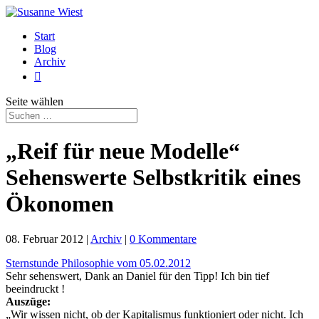
Start
Blog
Archiv

Seite wählen
„Reif für neue Modelle“
Sehenswerte Selbstkritik eines
Ökonomen
08. Februar 2012
|
Archiv
|
0 Kommentare
Sternstunde Philosophie vom 05.02.2012
Sehr sehenswert, Dank an Daniel für den Tipp! Ich bin tief
beeindruckt !
Auszüge:
„Wir wissen nicht, ob der Kapitalismus funktioniert oder nicht. Ich