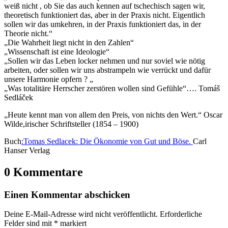
weiß nicht , ob Sie das auch kennen auf tschechisch sagen wir,
theoretisch funktioniert das, aber in der Praxis nicht. Eigentlich
sollen wir das umkehren, in der Praxis funktioniert das, in der
Theorie nicht.“
„Die Wahrheit liegt nicht in den Zahlen“
„Wissenschaft ist eine Ideologie“
„Sollen wir das Leben locker nehmen und nur soviel wie nötig
arbeiten, oder sollen wir uns abstrampeln wie verrückt und dafür
unsere Harmonie opfern ? „
„Was totalitäre Herrscher zerstören wollen sind Gefühle“…. Tomáš
Sedláček
„Heute kennt man von allem den Preis, von nichts den Wert.“ Oscar
Wilde,irischer Schriftsteller (1854 – 1900)
Buch
:Tomas Sedlacek: Die Ökonomie von Gut und Böse.
Carl
Hanser Verlag
0 Kommentare
Einen Kommentar abschicken
Deine E-Mail-Adresse wird nicht veröffentlicht.
Erforderliche
Felder sind mit
*
markiert