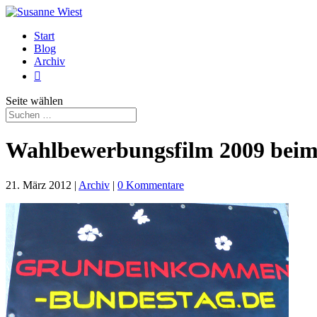
Start
Blog
Archiv

Seite wählen
Wahlbewerbungsfilm 2009 bei
21. März 2012
|
Archiv
|
0 Kommentare