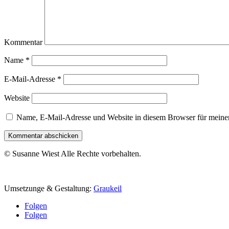
Kommentar
Name
*
E-Mail-Adresse
*
Website
Name, E-Mail-Adresse und Website in diesem Browser für meine
Kommentar abschicken
© Susanne Wiest Alle Rechte vorbehalten.
Umsetzunge & Gestaltung:
Graukeil
Folgen
Folgen