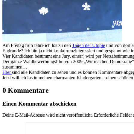
Am Freitag früh fahre ich los zu den
Tagen der Utopie
und von dort a
Endrunde? Ich bin ja nicht konkurrenzinteressiert und gespannt wie i
Vier Kandidaten bestimmt eine Jury, eine(r) wird per Netzabstimmun
Der ganze Wahlbewerbungsfilm von 2009 „Wir machen Demokratie“
zusammen…
Hier
sind alle Kandidaten zu sehen und es können Kommentare abge
Jetzt will ich los in meinen charmanten Kindergarten…einen schöne
0 Kommentare
Einen Kommentar abschicken
Deine E-Mail-Adresse wird nicht veröffentlicht.
Erforderliche Felder 