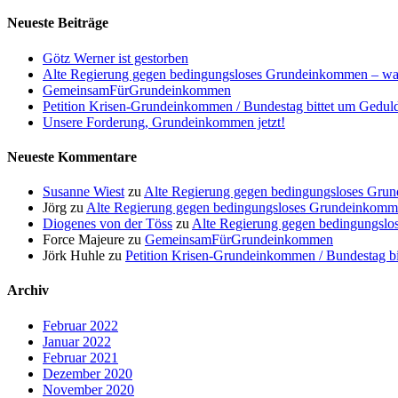
Neueste Beiträge
Götz Werner ist gestorben
Alte Regierung gegen bedingungsloses Grundeinkommen – was
GemeinsamFürGrundeinkommen
Petition Krisen-Grundeinkommen / Bundestag bittet um Gedul
Unsere Forderung, Grundeinkommen jetzt!
Neueste Kommentare
Susanne Wiest
zu
Alte Regierung gegen bedingungsloses Grun
Jörg
zu
Alte Regierung gegen bedingungsloses Grundeinkomme
Diogenes von der Töss
zu
Alte Regierung gegen bedingungslo
Force Majeure
zu
GemeinsamFürGrundeinkommen
Jörk Huhle
zu
Petition Krisen-Grundeinkommen / Bundestag b
Archiv
Februar 2022
Januar 2022
Februar 2021
Dezember 2020
November 2020