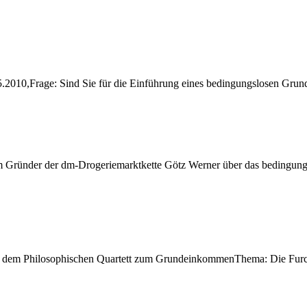
.5.2010,Frage: Sind Sie für die Einführung eines bedingungslosen Gr
m Gründer der dm-Drogeriemarktkette Götz Werner über das bedingun
 mit dem Philosophischen Quartett zum GrundeinkommenThema: Die Furc