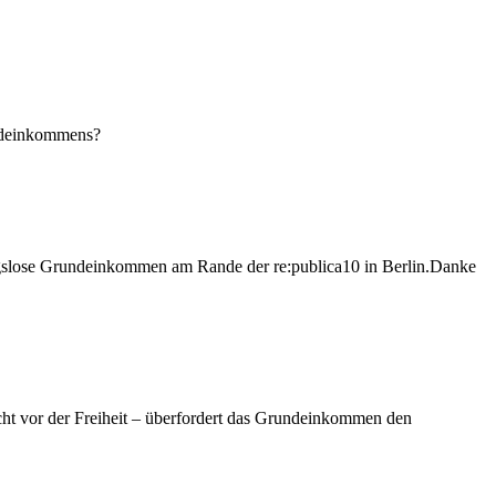
undeinkommens?
gslose Grundeinkommen am Rande der re:publica10 in Berlin.Danke
ht vor der Freiheit – überfordert das Grundeinkommen den