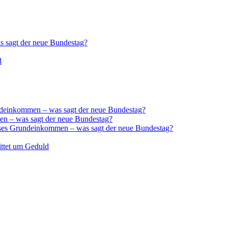
 sagt der neue Bundestag?
d
deinkommen – was sagt der neue Bundestag?
n – was sagt der neue Bundestag?
ses Grundeinkommen – was sagt der neue Bundestag?
ittet um Geduld