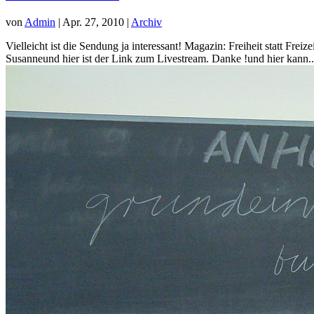
von
Admin
|
Apr. 27, 2010
|
Archiv
Vielleicht ist die Sendung ja interessant! Magazin: Freiheit statt F
Susanneund hier ist der Link zum Livestream. Danke !und hier kann..