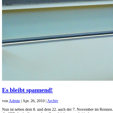
Es bleibt spannend!
von
Admin
|
Apr. 26, 2010
|
Archiv
Nun ist neben dem 8. und dem 22. auch der 7. November im Rennen.. 