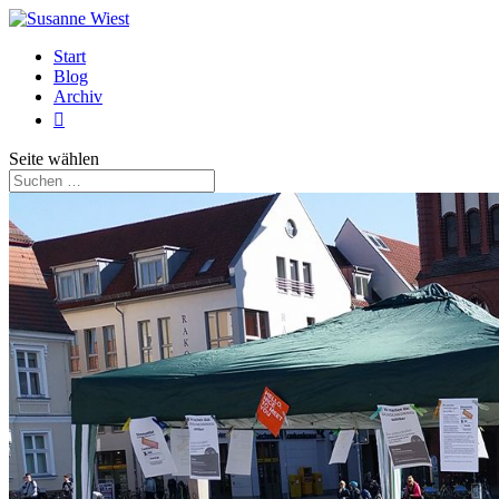
Start
Blog
Archiv

Seite wählen