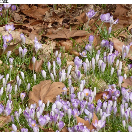
ner...