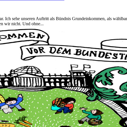
ch sehe unseren Auftritt als Bündnis Grundeinkommen, als wählbare P
wir nicht. Und ohne...