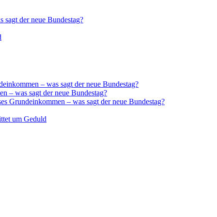
 sagt der neue Bundestag?
d
deinkommen – was sagt der neue Bundestag?
n – was sagt der neue Bundestag?
ses Grundeinkommen – was sagt der neue Bundestag?
ittet um Geduld