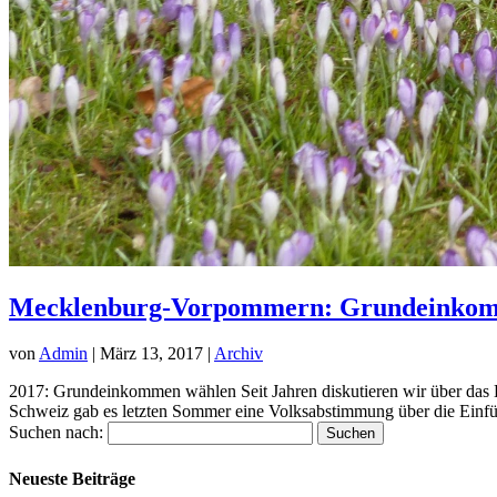
Mecklenburg-Vorpommern: Grundeinko
von
Admin
|
März 13, 2017
|
Archiv
2017: Grundeinkommen wählen Seit Jahren diskutieren wir über das 
Schweiz gab es letzten Sommer eine Volksabstimmung über die Einfü
Suchen nach:
Neueste Beiträge