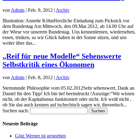
von
Admin
|
Feb. 9, 2012
|
Archiv
Illustration: Annette KöhnHerzliche Einladung zum Picknick vor
dem Bundestag Am Mittwoch, den 09.Mai 2012, ab 14.00 Uhr auf
der Wiese vor unserem Bundestag. Uns kennenlernen, wiedersehen,
essen, trinken, so wir Glück haben in der Sonne sitzen, und uns
weiter über das...
„Reif für neue Modelle“ Sehenswerte
Selbstkritik eines Ökonomen
von
Admin
|
Feb. 8, 2012
|
Archiv
Sternstunde Philosophie vom 05.02.2012Sehr sehenswert, Dank an
Daniel für den Tipp! Ich bin tief beeindruckt !Auszüge:“Wir wissen
nicht, ob der Kapitalismus funktioniert oder nicht. Ich weiß nicht ,
ob Sie das auch kennen auf tschechisch sagen wir, theoretisch...
Suchen nach:
Neueste Beiträge
Götz Werner ist gestorben