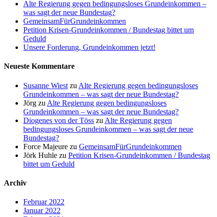
Alte Regierung gegen bedingungsloses Grundeinkommen –
was sagt der neue Bundestag?
GemeinsamFürGrundeinkommen
Petition Krisen-Grundeinkommen / Bundestag bittet um
Geduld
Unsere Forderung, Grundeinkommen jetzt!
Neueste Kommentare
Susanne Wiest
zu
Alte Regierung gegen bedingungsloses
Grundeinkommen – was sagt der neue Bundestag?
Jörg
zu
Alte Regierung gegen bedingungsloses
Grundeinkommen – was sagt der neue Bundestag?
Diogenes von der Töss
zu
Alte Regierung gegen
bedingungsloses Grundeinkommen – was sagt der neue
Bundestag?
Force Majeure
zu
GemeinsamFürGrundeinkommen
Jörk Huhle
zu
Petition Krisen-Grundeinkommen / Bundestag
bittet um Geduld
Archiv
Februar 2022
Januar 2022