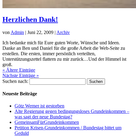
Herzlichen Dank!
von
Admin
|
Juni 22, 2009
|
Archiv
Ich bedanke mich für Eure guten Worte, Wünsche und Ideen.
Danke an Ben und Daniel für die große Arbeit die Web-Seite zu
erstellen. Die ersten, immer persönlich verteilten,
Unterstützungszettel flattern zu mir zurück…Und der Himmel ist
groß.
« Ältere Einträge
Nächste Einträge »
Suchen nach:
Neueste Beiträge
Götz Werner ist gestorben
Alte Regierung gegen bedingungsloses Grundeinkommen –
was sagt der neue Bundestag?
GemeinsamFürGrundeinkommen
Petition Krisen-Grundeinkommen / Bundestag bittet um
Geduld