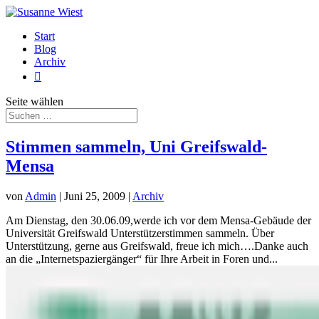
Start
Blog
Archiv

Seite wählen
Stimmen sammeln, Uni Greifswald-
Mensa
von
Admin
|
Juni 25, 2009
|
Archiv
Am Dienstag, den 30.06.09,werde ich vor dem Mensa-Gebäude der
Universität Greifswald Unterstützerstimmen sammeln. Über
Unterstützung, gerne aus Greifswald, freue ich mich….Danke auch
an die „Internetspaziergänger“ für Ihre Arbeit in Foren und...